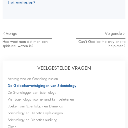
het verleden?
Vorige
Volgende
Hoe weet men dat men een
Can’t God be the only one to
spiritueel wezen is?
help Man?
VEELGESTELDE VRAGEN
Achtergrond en Grondbeginselen
De Geloofsovertuigingen van Scientology
De Grondlegger van Scientology
Wat Scientology voor iemand kan betekenen
Boeken van Scientology en Dianetics
Scientology en Dianetics opleidingen
Scientology en Dianetics auditing
Clear