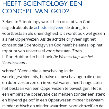
HEEFT SCIENTOLOGY EEN
CONCEPT VAN GOD?
Zeker. In Scientology wordt het concept van God
uitgedrukt als de
achtste drijfveer
: de drang tot
voortbestaan als oneindigheid. Dit wordt ook wel gezien
als het Opperwezen. Als de achtste drijfveer ligt het
concept dat Scientology van God heeft helemaal op het
toppunt van universeel voortbestaan. Zoals
L. Ron Hubbard in het boek
De Wetenschap van het
Voortbestaan
:
schreef: "Geen enkele beschaving in de
wereldgeschiedenis, behalve de beschavingen die door
en door verdorven en in verval waren, heeft nagelaten
het bestaan van een Opperwezen te bevestigen. Het is
een empirische observatie dat mensen zonder een sterk
en blijvend geloof in een Opperwezen minder bekwaam,
minder ethisch en minder waardevol voor zichzelf en de