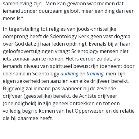
samenleving zijn....Men kan gewoon waarnemen dat
iemand zonder duurzaam geloof, meer een ding dan een
mens is.”
In tegenstelling tot religies van joods-christelijke
oorsprong heeft de Scientology Kerk geen vast dogma
over God dat zij haar leden opdringt. Evenals bij al haar
geloofsovertuigingen vraagt Scientology mensen niet
iets zomaar aan te nemen. Het is eerder zo dat, als
iemands niveau van spiritueel bewustzijn toeneemt door
deelname in Scientology
auditing
en
training
, men zijn
eigen zekerheid ten aanzien van elke drijfveer bereikt.
Bijgevolg zal iemand pas wanneer hij de zevende
drijfveer (geestelijke) bereikt, de Achtste drijfveer
(oneindigheid) in zijn geheel ontdekken en tot een
volledig begrip komen van het Opperwezen en de relatie
die hij daarmee heeft.