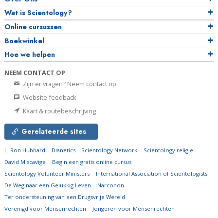
Wat is Scientology?
Online cursussen
Boekwinkel
Hoe we helpen
NEEM CONTACT OP
Zijn er vragen? Neem contact op
Website feedback
Kaart & routebeschrijving
Gerelateerde sites
L. Ron Hubbard
Dianetics
Scientology Network
Scientology religie
David Miscavige
Begin een gratis online cursus
Scientology Volunteer Ministers
International Association of Scientologists
De Weg naar een Gelukkig Leven
Narconon
Ter ondersteuning van een Drugsvrije Wereld
Verenigd voor Mensenrechten
Jongeren voor Mensenrechten