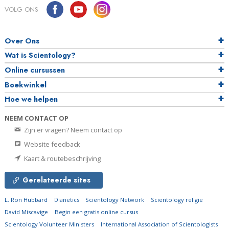
VOLG ONS
Over Ons
Wat is Scientology?
Online cursussen
Boekwinkel
Hoe we helpen
NEEM CONTACT OP
Zijn er vragen? Neem contact op
Website feedback
Kaart & routebeschrijving
Gerelateerde sites
L. Ron Hubbard
Dianetics
Scientology Network
Scientology religie
David Miscavige
Begin een gratis online cursus
Scientology Volunteer Ministers
International Association of Scientologists