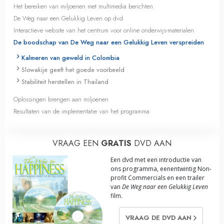
Het bereiken van miljoenen met multimedia berichten
De Weg naar een Gelukkig Leven op dvd
Interactieve website van het centrum voor online onderwijs-materialen
De boodschap van De Weg naar een Gelukkig Leven verspreiden
Kalmeren van geweld in Colombia
Slowakije geeft het goede voorbeeld
Stabiliteit herstellen in Thailand
Oplossingen brengen aan miljoenen
Resultaten van de implementatie van het programma
VRAAG EEN
GRATIS
DVD AAN
Een dvd met een introductie van
ons programma, eenentwintig Non-
profit Commercials en een trailer
van
De Weg naar een Gelukkig Leven
film.
VRAAG DE DVD AAN