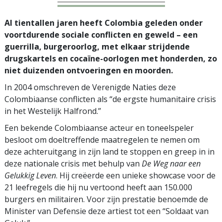
Al tientallen jaren heeft Colombia geleden onder
voortdurende sociale conflicten en geweld – een
guerrilla, burgeroorlog, met elkaar strijdende
drugskartels en cocaïne-oorlogen met honderden, zo
niet duizenden ontvoeringen en moorden.
In 2004 omschreven de Verenigde Naties deze
Colombiaanse conflicten als “de ergste humanitaire crisis
in het Westelijk Halfrond.”
Een bekende Colombiaanse acteur en toneelspeler
besloot om doeltreffende maatregelen te nemen om
deze achteruitgang in zijn land te stoppen en greep in in
deze nationale crisis met behulp van
De Weg naar een
Gelukkig Leven
. Hij creëerde een unieke showcase voor de
21 leefregels die hij nu vertoond heeft aan 150.000
burgers en militairen. Voor zijn prestatie benoemde de
Minister van Defensie deze artiest tot een “Soldaat van