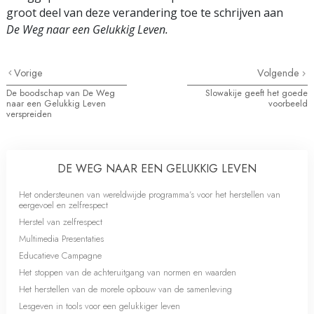
groot deel van deze verandering toe te schrijven aan
De Weg naar een Gelukkig Leven.
Vorige
Volgende
De boodschap van De Weg
Slowakije geeft het goede
naar een Gelukkig Leven
voorbeeld
verspreiden
DE WEG NAAR EEN GELUKKIG LEVEN
Het ondersteunen van wereldwijde programma’s voor het herstellen van
eergevoel en zelfrespect
Herstel van zelfrespect
Multimedia Presentaties
Educatieve Campagne
Het stoppen van de achteruitgang van normen en waarden
Het herstellen van de morele opbouw van de samenleving
Lesgeven in tools voor een gelukkiger leven