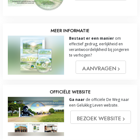
MEER INFORMATIE
Bestaat er een manier
om
effectief gedrag, eerlijkheid en
verantwoordelijkheid bij jongeren
te verhogen?
AANVRAGEN
OFFICIËLE WEBSITE
Ga naar
de officiële De Weg naar
een Gelukkig Leven website.
BEZOEK WEBSITE