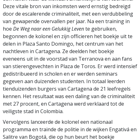
Deze vitale bron van inkomsten werd ernstig bedreigd
door de escalerende criminaliteit, met een verdubbeling
van gewapende overvallen per jaar. Na een training in
hoe
De Weg naar een Gelukkig Leven
te gebruiken,
begonnen de kolonel en zijn officieren het boekje uit te
delen in Plaza Santo Domingo, het centrum van het
nachtleven in Cartagena. Ze deelden het boekje
eveneens uit in de voorstad van Terranova en aan fans
van stierengevechten in Plaza de Toros. Er werd intensief
gedistribueerd in scholen en er werden seminars
gegeven aan duizenden studenten. In totaal leerden
tienduizenden burgers van Cartagena de 21 leefregels
kennen. Het resultaat was een daling van de criminaliteit
met 27 procent, en Cartagena werd verklaard tot de
veiligste stad in Colombia.
Vervolgens lanceerde de kolonel een nationaal
programma en trainde de politie in de wijken Engativá en
Salitre van Bogotá, die op hun beurt het boekje