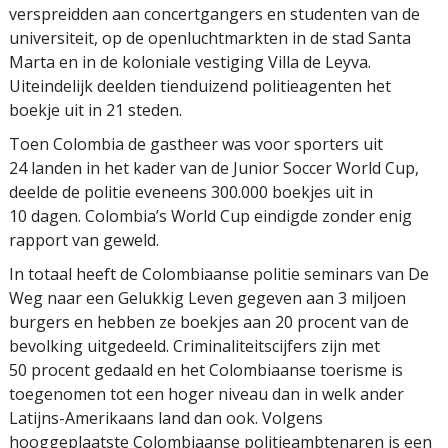
verspreidden aan concertgangers en studenten van de
universiteit, op de openluchtmarkten in de stad Santa
Marta en in de koloniale vestiging Villa de Leyva.
Uiteindelijk deelden tienduizend politieagenten het
boekje uit in 21 steden.
Toen Colombia de gastheer was voor sporters uit
24 landen in het kader van de Junior Soccer World Cup,
deelde de politie eveneens 300.000 boekjes uit in
10 dagen. Colombia’s World Cup eindigde zonder enig
rapport van geweld.
In totaal heeft de Colombiaanse politie seminars van De
Weg naar een Gelukkig Leven gegeven aan 3 miljoen
burgers en hebben ze boekjes aan 20 procent van de
bevolking uitgedeeld. Criminaliteitscijfers zijn met
50 procent gedaald en het Colombiaanse toerisme is
toegenomen tot een hoger niveau dan in welk ander
Latijns-Amerikaans land dan ook. Volgens
hooggeplaatste Colombiaanse politieambtenaren is een