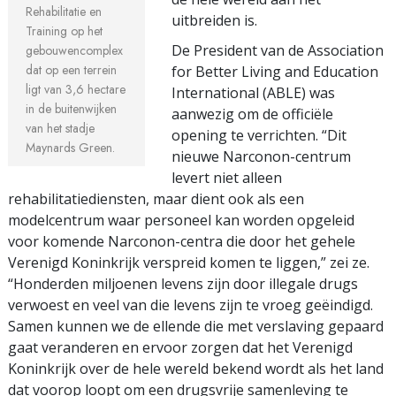
Rehabilitatie en
uitbreiden is.
Training op het
De President van de Association
gebouwencomplex
dat op een terrein
for Better Living and Education
ligt van 3,6 hectare
International (ABLE) was
in de buitenwijken
aanwezig om de officiële
van het stadje
opening te verrichten. “Dit
Maynards Green.
nieuwe Narconon-centrum
levert niet alleen
rehabilitatiediensten, maar dient ook als een
modelcentrum waar personeel kan worden opgeleid
voor komende Narconon-centra die door het gehele
Verenigd Koninkrijk verspreid komen te liggen,” zei ze.
“Honderden miljoenen levens zijn door illegale drugs
verwoest en veel van die levens zijn te vroeg geëindigd.
Samen kunnen we de ellende die met verslaving gepaard
gaat veranderen en ervoor zorgen dat het Verenigd
Koninkrijk over de hele wereld bekend wordt als het land
dat voorop loopt om een drugsvrije samenleving te