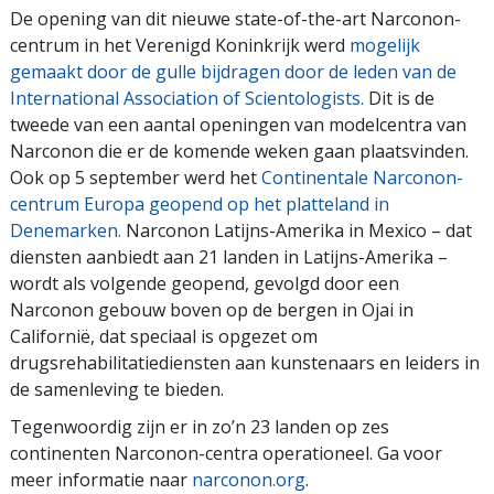
De opening van dit nieuwe state-of-the-art Narconon-
centrum in het Verenigd Koninkrijk werd
mogelijk
gemaakt door de gulle bijdragen door de leden van de
International Association of Scientologists.
Dit is de
tweede van een aantal openingen van modelcentra van
Narconon die er de komende weken gaan plaatsvinden.
Ook op 5 september werd het
Continentale Narconon-
centrum Europa geopend op het platteland in
Denemarken.
Narconon Latijns-Amerika in Mexico – dat
diensten aanbiedt aan 21 landen in Latijns-Amerika –
wordt als volgende geopend, gevolgd door een
Narconon gebouw boven op de bergen in Ojai in
Californië, dat speciaal is opgezet om
drugsrehabilitatiediensten aan kunstenaars en leiders in
de samenleving te bieden.
Tegenwoordig zijn er in zo’n 23 landen op zes
continenten Narconon-centra operationeel. Ga voor
meer informatie naar
narconon.org
.