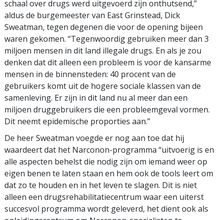
schaal over drugs werd uitgevoerd zijn onthutsend,”
aldus de burgemeester van East Grinstead, Dick
Sweatman, tegen degenen die voor de opening bijeen
waren gekomen. “Tegenwoordig gebruiken meer dan 3
miljoen mensen in dit land illegale drugs. En als je zou
denken dat dit alleen een probleem is voor de kansarme
mensen in de binnensteden: 40 procent van de
gebruikers komt uit de hogere sociale klassen van de
samenleving. Er zijn in dit land nu al meer dan een
miljoen druggebruikers die een probleemgeval vormen.
Dit neemt epidemische proporties aan.”
De heer Sweatman voegde er nog aan toe dat hij
waardeert dat het Narconon-programma “uitvoerig is en
alle aspecten behelst die nodig zijn om iemand weer op
eigen benen te laten staan en hem ook de tools leert om
dat zo te houden en in het leven te slagen. Dit is niet
alleen een drugsrehabilitatiecentrum waar een uiterst
succesvol programma wordt geleverd, het dient ook als