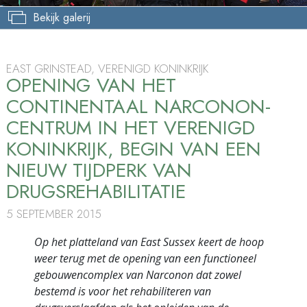
Bekijk galerij
EAST GRINSTEAD, VERENIGD KONINKRIJK
OPENING VAN HET
CONTINENTAAL NARCONON-
CENTRUM IN HET VERENIGD
KONINKRIJK, BEGIN VAN EEN
NIEUW TIJDPERK VAN
DRUGSREHABILITATIE
5 SEPTEMBER 2015
Op het platteland van East Sussex keert de hoop
weer terug met de opening van een functioneel
gebouwencomplex van Narconon dat zowel
bestemd is voor het rehabiliteren van