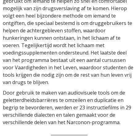
gebruikt om iemand te helpen zo snel en comfortabel
mogelijk van zijn drugsverslaving af te komen. Hierop
volgt een heel bijzondere methode om iemand te
ontgiften, die speciaal bestemd is om druggebruikers te
helpen de achtergebleven stoffen, waardoor
hunkeringen kunnen ontstaan, in het lichaam af te
voeren. Tegelijkertijd wordt het lichaam met
voedingssupplementen ondersteund. Het laatste deel
van het programma bestaat uit een aantal cursussen
voor Vaardigheden in het Leven, waardoor studenten de
tools krijgen die nodig zijn om de rest van hun leven vrij
van drugs te blijven.
Door gebruik te maken van audiovisuele tools om de
geletterdheidsbarrières te omzeilen en duplicatie en
begrip te bevorderen, werden er 23 instructiefilms in 29
verschillende dialecten en talen gemaakt voor de
verschillende delen van het Narconon-programma.
_________________