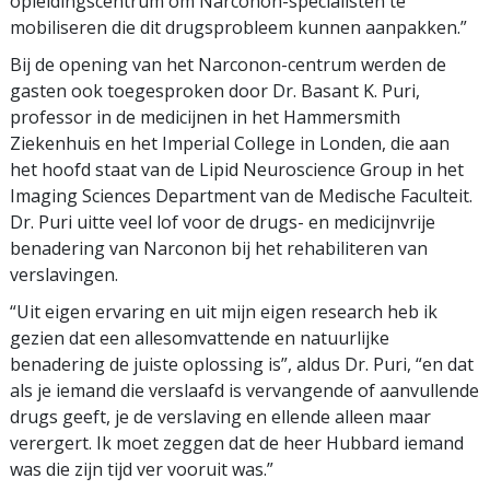
opleidingscentrum om Narconon-specialisten te
mobiliseren die dit drugsprobleem kunnen aanpakken.”
Bij de opening van het Narconon-centrum werden de
gasten ook toegesproken door Dr. Basant K. Puri,
professor in de medicijnen in het Hammersmith
Ziekenhuis en het Imperial College in Londen, die aan
het hoofd staat van de Lipid Neuroscience Group in het
Imaging Sciences Department van de Medische Faculteit.
Dr. Puri uitte veel lof voor de drugs- en medicijnvrije
benadering van Narconon bij het rehabiliteren van
verslavingen.
“Uit eigen ervaring en uit mijn eigen research heb ik
gezien dat een allesomvattende en natuurlijke
benadering de juiste oplossing is”, aldus Dr. Puri, “en dat
als je iemand die verslaafd is vervangende of aanvullende
drugs geeft, je de verslaving en ellende alleen maar
verergert. Ik moet zeggen dat de heer Hubbard iemand
was die zijn tijd ver vooruit was.”