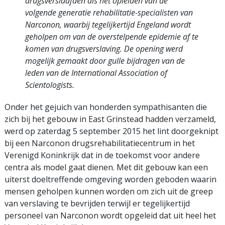
drugsverslaafden als het opleiden van de
volgende generatie rehabilitatie-specialisten van
Narconon, waarbij tegelijkertijd Engeland wordt
geholpen om van de overstelpende epidemie af te
komen van drugsverslaving. De opening werd
mogelijk gemaakt door gulle bijdragen van de
leden van de International Association of
Scientologists.
Onder het gejuich van honderden sympathisanten die
zich bij het gebouw in East Grinstead hadden verzameld,
werd op zaterdag 5 september 2015 het lint doorgeknipt
bij een Narconon drugsrehabilitatiecentrum in het
Verenigd Koninkrijk dat in de toekomst voor andere
centra als model gaat dienen. Met dit gebouw kan een
uiterst doeltreffende omgeving worden geboden waarin
mensen geholpen kunnen worden om zich uit de greep
van verslaving te bevrijden terwijl er tegelijkertijd
personeel van Narconon wordt opgeleid dat uit heel het