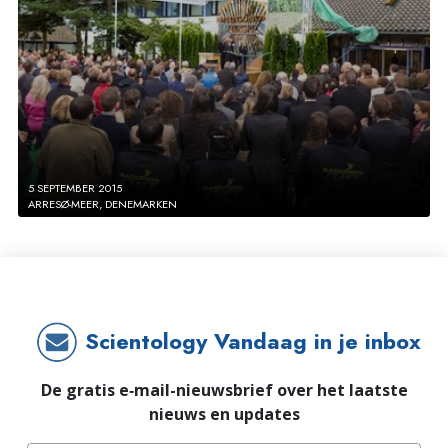
5 SEPTEMBER 2015
ARRESØ-MEER, DENEMARKEN
Scientology Vandaag in je inbox
De gratis e‑mail-nieuwsbrief over het laatste
nieuws en updates