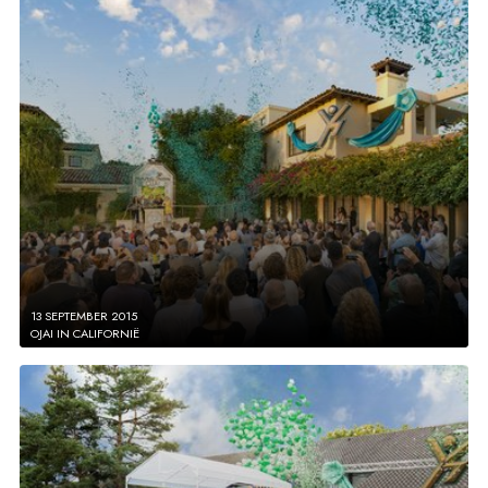
13 SEPTEMBER 2015
OJAI IN CALIFORNIË