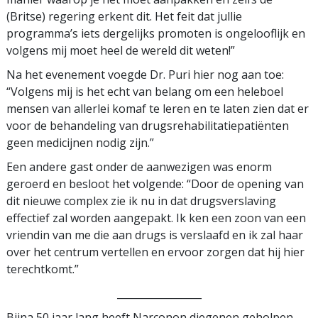
(Britse) regering erkent dit. Het feit dat jullie
programma’s iets dergelijks promoten is ongelooflijk en
volgens mij moet heel de wereld dit weten!”
Na het evenement voegde Dr. Puri hier nog aan toe:
“Volgens mij is het echt van belang om een heleboel
mensen van allerlei komaf te leren en te laten zien dat er
voor de behandeling van drugsrehabilitatiepatiënten
geen medicijnen nodig zijn.”
Een andere gast onder de aanwezigen was enorm
geroerd en besloot het volgende: “Door de opening van
dit nieuwe complex zie ik nu in dat drugsverslaving
effectief zal worden aangepakt. Ik ken een zoon van een
vriendin van me die aan drugs is verslaafd en ik zal haar
over het centrum vertellen en ervoor zorgen dat hij hier
terechtkomt.”
_________________
Bijna 50 jaar lang heeft Narconon diegenen geholpen