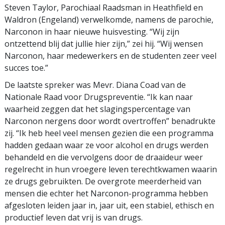
Steven Taylor, Parochiaal Raadsman in Heathfield en
Waldron (Engeland) verwelkomde, namens de parochie,
Narconon in haar nieuwe huisvesting. “Wij zijn
ontzettend blij dat jullie hier zijn,” zei hij. “Wij wensen
Narconon, haar medewerkers en de studenten zeer veel
succes toe.”
De laatste spreker was Mevr. Diana Coad van de
Nationale Raad voor Drugspreventie. “Ik kan naar
waarheid zeggen dat het slagingspercentage van
Narconon nergens door wordt overtroffen” benadrukte
zij. “Ik heb heel veel mensen gezien die een programma
hadden gedaan waar ze voor alcohol en drugs werden
behandeld en die vervolgens door de draaideur weer
regelrecht in hun vroegere leven terechtkwamen waarin
ze drugs gebruikten. De overgrote meerderheid van
mensen die echter het Narconon-programma hebben
afgesloten leiden jaar in, jaar uit, een stabiel, ethisch en
productief leven dat vrij is van drugs.